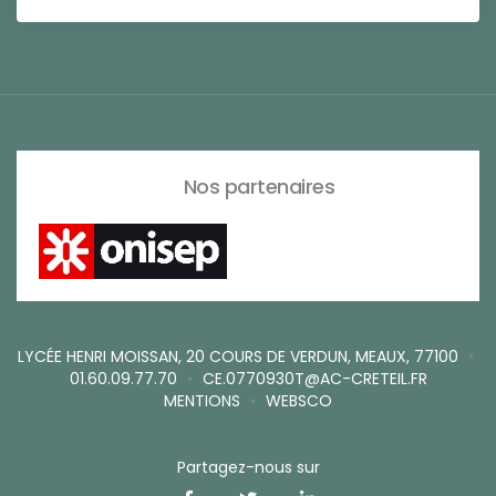
Nos partenaires
LYCÉE HENRI MOISSAN, 20 COURS DE VERDUN, MEAUX, 77100
•
01.60.09.77.70
•
CE.0770930T@AC-CRETEIL.FR
MENTIONS
•
WEBSCO
Partagez-nous sur