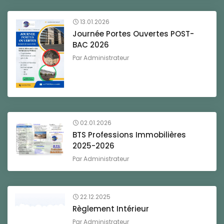
13.01.2026
Journée Portes Ouvertes POST-
BAC 2026
Par
Administrateur
02.01.2026
BTS Professions Immobilières
2025-2026
Par
Administrateur
22.12.2025
Règlement Intérieur
Par
Administrateur