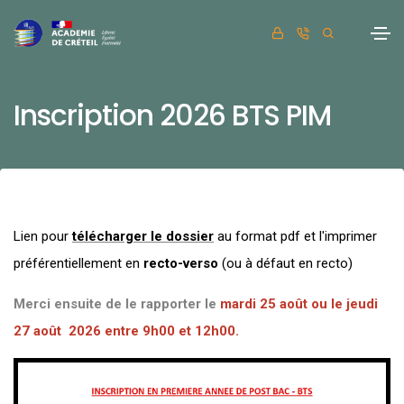
Inscription 2026 BTS PIM
Lien pour
télécharger le dossier
au format pdf et l'imprimer
préférentiellement en
recto-verso
(ou à défaut en recto)
Merci ensuite de le rapporter le
mardi 25 août ou le jeudi
27 août 2026 entre 9h00 et 12h00.