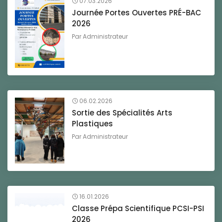
07.03.2026
Journée Portes Ouvertes PRÉ-BAC
2026
Par
Administrateur
06.02.2026
Sortie des Spécialités Arts
Plastiques
Par
Administrateur
16.01.2026
Classe Prépa Scientifique PCSI-PSI
2026