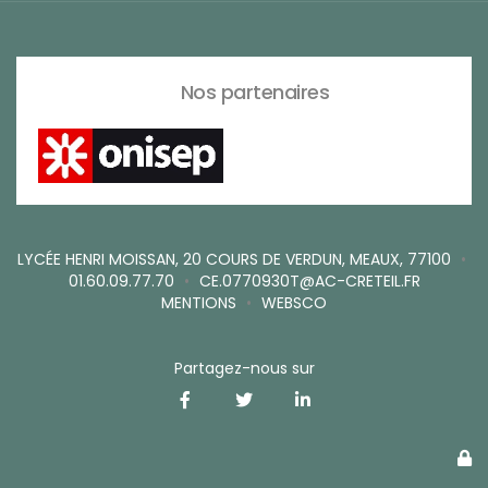
Nos partenaires
LYCÉE HENRI MOISSAN, 20 COURS DE VERDUN, MEAUX, 77100
•
01.60.09.77.70
•
CE.0770930T@AC-CRETEIL.FR
MENTIONS
•
WEBSCO
Partagez-nous sur