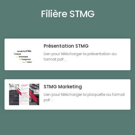
Filière STMG
Présentation STMG
Lien pour télécharger la présentation au
format pdf ...
STMG Marketing
Lien pour télécharger la plaquette au format
pdf ...