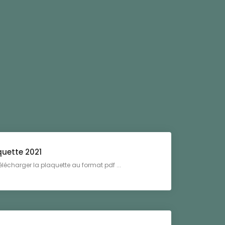
quette 2021
télécharger la plaquette au format pdf ...