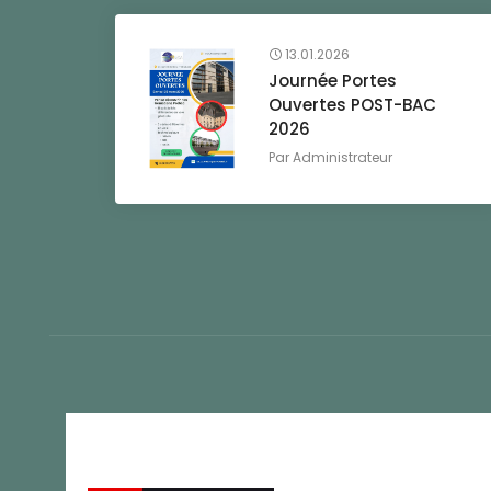
13.01.2026
Journée Portes
Ouvertes POST-BAC
2026
Par
Administrateur