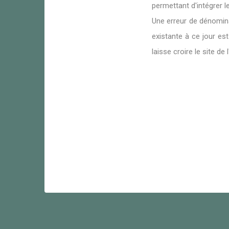
permettant d'intégrer 
Une erreur de dénomina
existante à ce jour e
laisse croire le site d