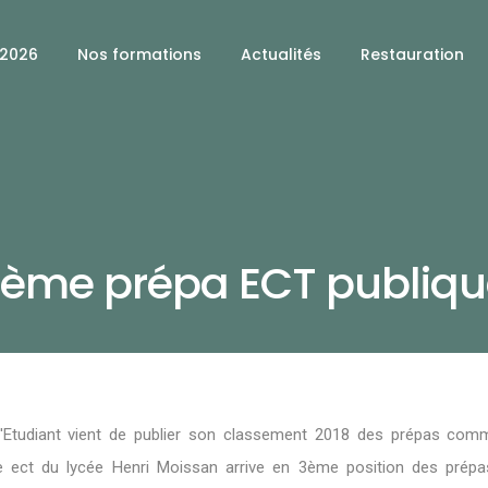
 2026
Nos formations
Actualités
Restauration
3ème prépa ECT publiqu
'Etudiant vient de publier son classement 2018 des prépas comm
ge ect du lycée Henri Moissan arrive en 3ème position des prépa