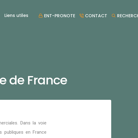
Liens utiles
ENT-PRONOTE
CONTACT
RECHERC
e de France
erciales. Dans la voie
s publiques en France