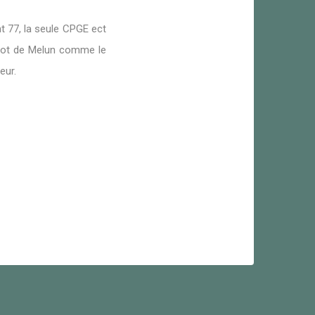
t 77, la seule CPGE ect
myot de Melun comme le
eur.