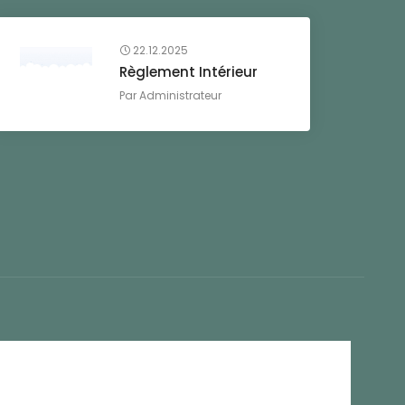
22.12.2025
Règlement Intérieur
Par
Administrateur